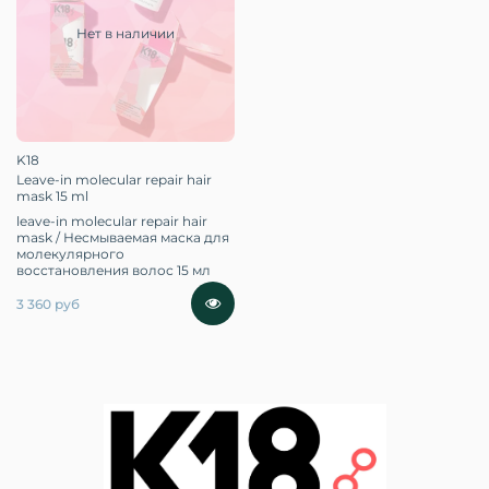
Нет в наличии
K18
Leave-in molecular repair hair
mask 15 ml
leave-in molecular repair hair
mask / Несмываемая маска для
молекулярного
восстановления волос 15 мл
3 360 руб