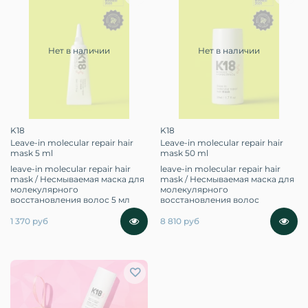
Нет в наличии
Нет в наличии
K18
K18
Leave-in molecular repair hair
Leave-in molecular repair hair
mask 5 ml
mask 50 ml
leave-in molecular repair hair
leave-in molecular repair hair
mask / Несмываемая маска для
mask / Несмываемая маска для
молекулярного
молекулярного
восстановления волос 5 мл
восстановления волос
1 370 руб
8 810 руб