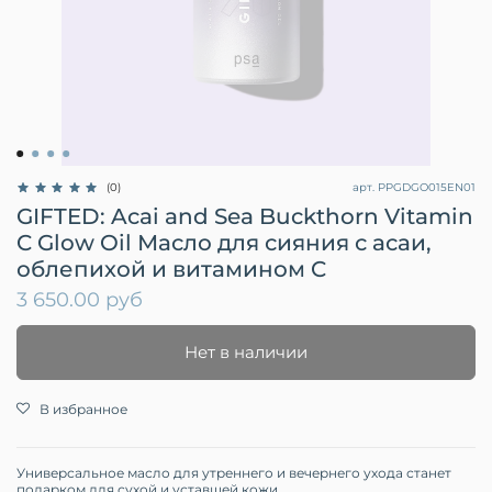
арт.
PPGDGO015EN01
(0)
GIFTED: Acai and Sea Buckthorn Vitamin
C Glow Oil Масло для сияния с асаи,
облепихой и витамином C
3 650.00 руб
Нет в наличии
В избранное
Универсальное масло для утреннего и вечернего ухода станет
подарком для сухой и уставшей кожи.