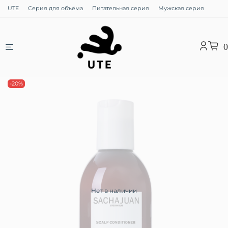
UTE
Серия для объёма
Питательная серия
Мужская серия
0
-20%
Нет в наличии