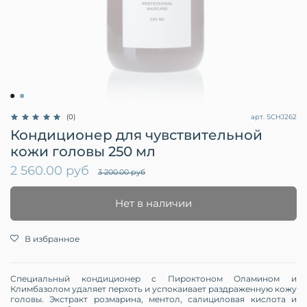
арт.
SCHJ262
(0)
Кондиционер для чувствительной
кожи головы 250 мл
2 560.00 руб
3 200.00 руб
Нет в наличии
В избранное
Специальный кондиционер с Пироктоном Оламином и
Климбазолом удаляет перхоть и успокаивает раздраженную кожу
головы. Экстракт розмарина, ментол, салициловая кислота и