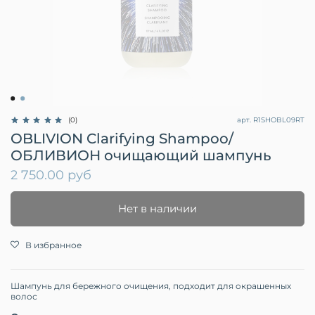
арт.
R1SHOBL09RT
(0)
OBLIVION Clarifying Shampoo/
ОБЛИВИОН очищающий шампунь
2 750.00 руб
Нет в наличии
В избранное
Шампунь для бережного очищения, подходит для окрашенных
волос