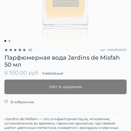
арт.
UNAOPARJM
(0)
Парфюмерная вода Jardins de Misfah
50 мл
8 930.00 руб
11 900.00 руб
Нет в наличии
В избранное
«Jardins de Misfah» — это ольфакторная пауза, мгновение,
остановленное во времени, гармония ароматов, где свежий
шепот цветочных лепестков сливается с аккордом сливочных