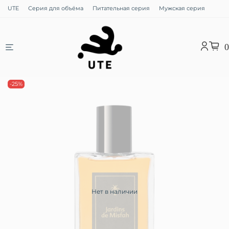
UTE
Серия для объёма
Питательная серия
Мужская серия
0
-25%
Нет в наличии