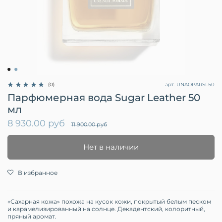
арт.
UNAOPARSL50
(0)
Парфюмерная вода Sugar Leather 50
мл
8 930.00 руб
11 900.00 руб
Нет в наличии
В избранное
«Сахарная кожа» похожа на кусок кожи, покрытый белым песком
и карамелизированный на солнце. Декадентский, колоритный,
пряный аромат.