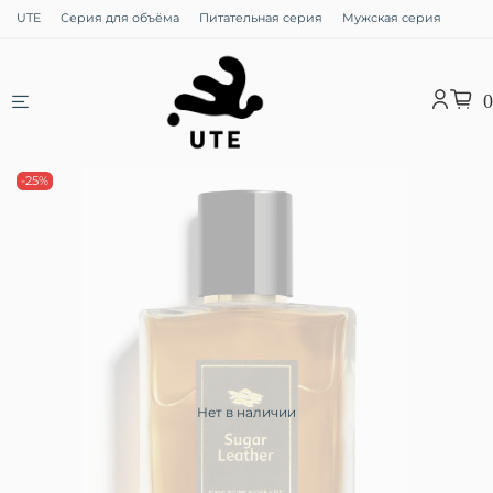
UTE
Серия для объёма
Питательная серия
Мужская серия
0
-25%
Нет в наличии