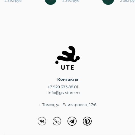
2 392 руб
2 392 руб
2 392 р
Контакты
+7 929 373 88 01
info@gs-store.ru
г. Томск, ул. Елизаровых, 17/6