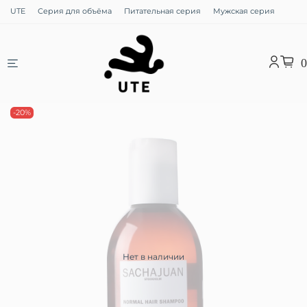
UTE
Серия для объёма
Питательная серия
Мужская серия
0
-20%
Нет в наличии