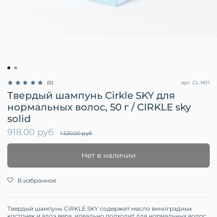
арт.
CL-N01
(0)
Твердый шампунь Cirkle SKY для
нормальных волос, 50 г / CIRKLE sky
solid
918.00 руб
1 530.00 руб
Нет в наличии
В избранное
Твердый шампунь CiRKLE SKY содержит масло виноградных
косточек и алоэ вера, идеально подходит для нормальных волос