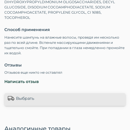
DIHYDROXYPROPYLDIMONIUM OLIGOSACCHARIDES, DECYL
GLUCOSIDE, DISODIUM COCOAMPHODIACETATE, SODIUM
COCOAMPHOACETATE, PROPYLENE GLYCOL, CI 16185,
TOCOPHEROL
Способ применения
Нанесите шампунь на влажные волосы, проведя им несколько
раз по всей длине. Вспеньте массирующими движениями и
тщательно смойте. При попадании в глаза немедленно промойте
их водой.
Отзывы
Отзывов еще никто не оставлял
Написать отзыв
Выбрать
Аналогичные товары