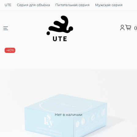
UTE
Серия для объёма
Питательная серия
Мужская серия
0
-40%
Нет в наличии