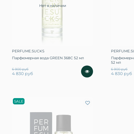
Нет в наличии
PERFUME.SUCKS
PERFUME.S
Парфюмерная вода GREEN 368C 52 мл
Парфюмерна
52 мл
6 900 руб
6 900 руб
4 830 руб
4 830 руб
SALE