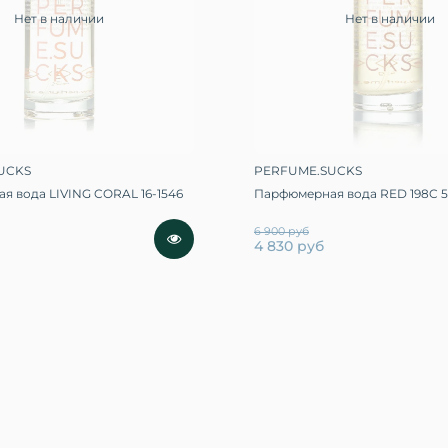
Нет в наличии
Нет в наличии
UCKS
PERFUME.SUCKS
я вода LIVING CORAL 16-1546
Парфюмерная вода RED 198C 5
6 900 руб
4 830 руб