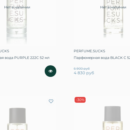
Нет в наличии
Нет в наличии
UCKS
PERFUME.SUCKS
я вода PURPLE 222C 52 мл
Парфюмерная вода BLACK C 5
6 900 руб
4 830 руб
-30%