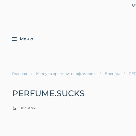
U
Меню
Главная
Капсула времени: парфюмерия
Бренды
PE
PERFUME.SUCKS
Фильтры