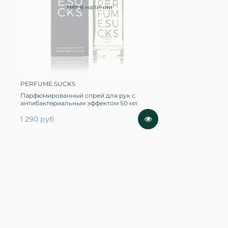
Нет в наличии
PERFUME.SUCKS
Парфюмированный спрей для рук с
антибактериальным эффектом 50 мл
1 290 руб