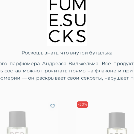
Роскошь знать, что внутри бутылька
го парфюмера Андреаса Вильхельма. Все продукт
сь состав можно прочитать прямо на флаконе и при
юмерии — он раскрывает свои секреты, нарушает пр
-30%