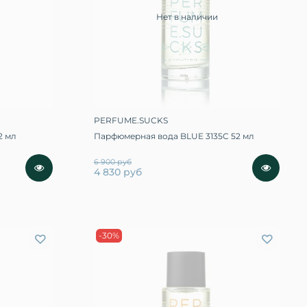
Нет в наличии
PERFUME.SUCKS
2 мл
Парфюмерная вода BLUE 3135C 52 мл
6 900 руб
4 830 руб
-30%