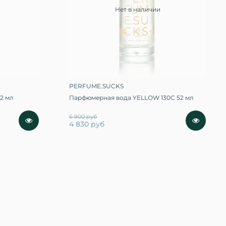
Нет в наличии
PERFUME.SUCKS
2 мл
Парфюмерная вода YELLOW 130C 52 мл
6 900 руб
4 830 руб