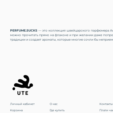
PERFUME.SUCKS
— это коллекция швейцарского парфюмера Анд
можно прочитать прямо на флаконе и при желании даже попроб
традиции и создает ароматы, которые многие сочли бы неприе
Личный кабинет
О нас
Контакты
Корзина
Где купить
Плати ча