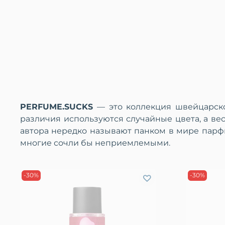
PERFUME.SUCKS
— это коллекция швейцарско
различия используются случайные цвета, а ве
автора нередко называют панком в мире парф
многие сочли бы неприемлемыми.
-30%
-30%