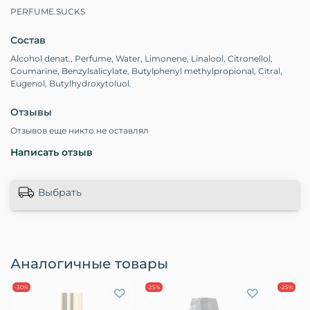
PERFUME.SUCKS
Состав
Alcohol denat., Perfume, Water, Limonene, Linalool, Citronellol,
Coumarine, Benzylsalicylate, Butylphenyl methylpropional, Citral,
Eugenol, Butylhydroxytoluol.
Отзывы
Отзывов еще никто не оставлял
Написать отзыв
Выбрать
Аналогичные товары
-30%
-25%
-25%