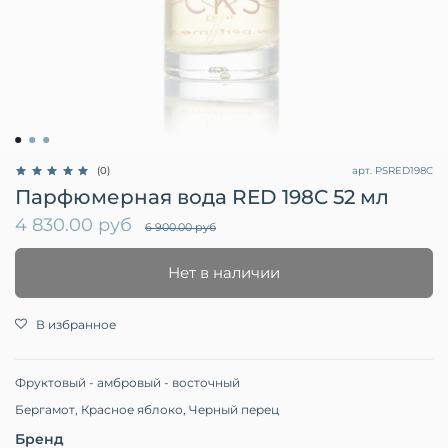
арт.
PSRED198C
(0)
Парфюмерная вода RED 198C 52 мл
4 830.00 руб
6 900.00 руб
Нет в наличии
В избранное
Фруктовый - амбровый - восточный
Бергамот, Красное яблоко, Черный перец
Бренд