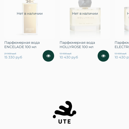
Нет в наличии
Нет в наличии
Парфюмерная вода
Парфюмерная вода
Парфюм
ENCELADE 100 мл
HOLLYROSE 100 мл
ELECTR
21 900 руб
13 900 руб
13 900 руб
15 330 руб
10 430 руб
10 430 